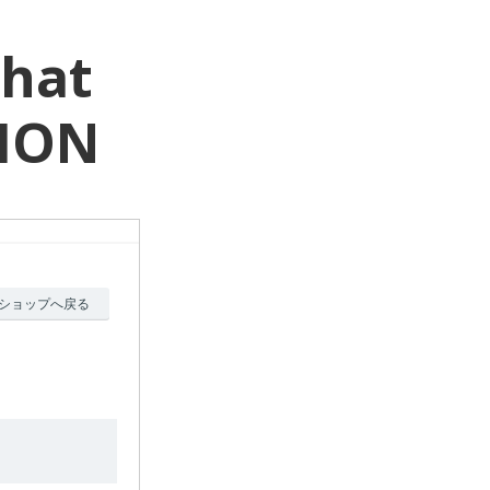
That
NION
ショップへ戻る