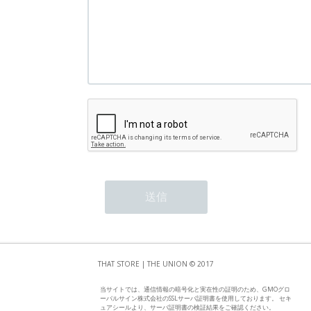
THAT STORE | THE UNION © 2017
当サイトでは、通信情報の暗号化と実在性の証明のため、GMOグロ
ーバルサイン株式会社のSSLサーバ証明書を使用しております。 セキ
ュアシールより、サーバ証明書の検証結果をご確認ください。