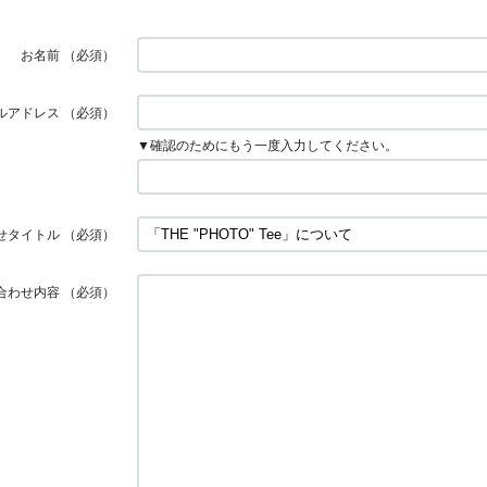
お名前
（必須）
ルアドレス
（必須）
▼確認のためにもう一度入力してください。
せタイトル
（必須）
合わせ内容
（必須）