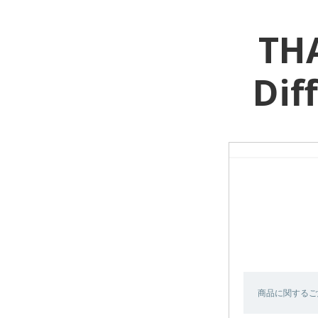
THA
Dif
商品に関するご